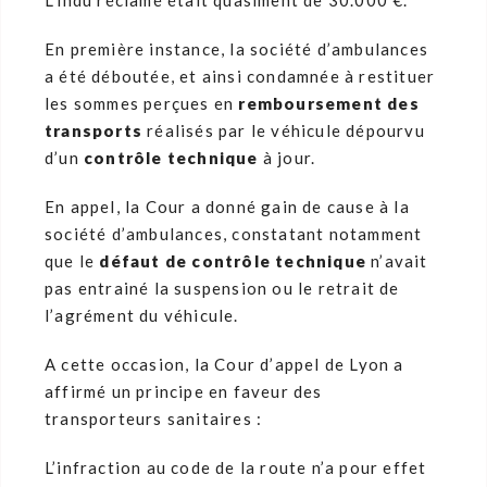
L’indu réclamé était quasiment de 30.000 €.
En première instance, la société d’ambulances
a été déboutée, et ainsi condamnée à restituer
les sommes perçues en
remboursement des
transports
réalisés par le véhicule dépourvu
d’un
contrôle technique
à jour.
En appel, la Cour a donné gain de cause à la
société d’ambulances, constatant notamment
que le
défaut de contrôle technique
n’avait
pas entrainé la suspension ou le retrait de
l’agrément du véhicule.
A cette occasion, la Cour d’appel de Lyon a
affirmé un principe en faveur des
transporteurs sanitaires :
L’infraction au code de la route n’a pour effet