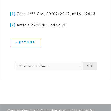
ère
[1]
Cass. 1
Civ., 20/09/2017, n°16-19643
[2]
Article 2226 du Code civil
« RETOUR
Conformément à la législation relative à la protection