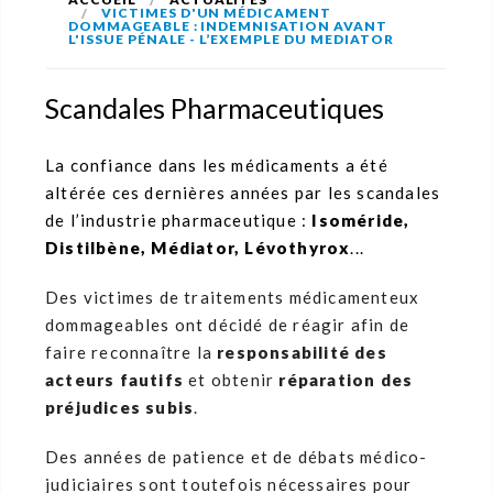
VICTIMES D'UN MÉDICAMENT
DOMMAGEABLE : INDEMNISATION AVANT
L'ISSUE PÉNALE - L’EXEMPLE DU MEDIATOR
Scandales Pharmaceutiques
La confiance dans les médicaments a été
altérée ces dernières années par les scandales
de l’industrie pharmaceutique :
Isoméride,
Distilbène, Médiator, Lévothyrox
...
Des victimes de traitements médicamenteux
dommageables ont décidé de réagir afin de
faire reconnaître la
responsabilité des
acteurs fautifs
et obtenir
réparation des
préjudices subis
.
Des années de patience et de débats médico-
judiciaires sont toutefois nécessaires pour