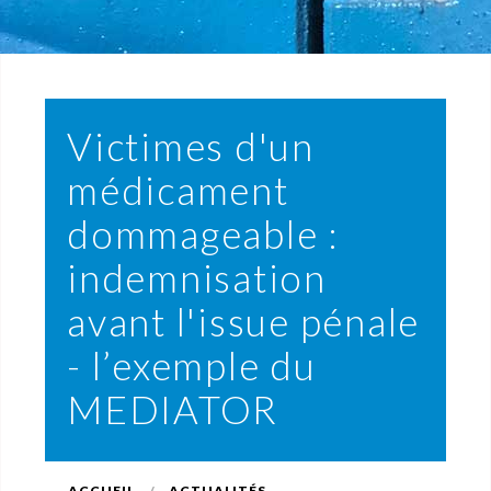
Victimes d'un
médicament
dommageable :
indemnisation
avant l'issue pénale
- l’exemple du
MEDIATOR
ACCUEIL
ACTUALITÉS