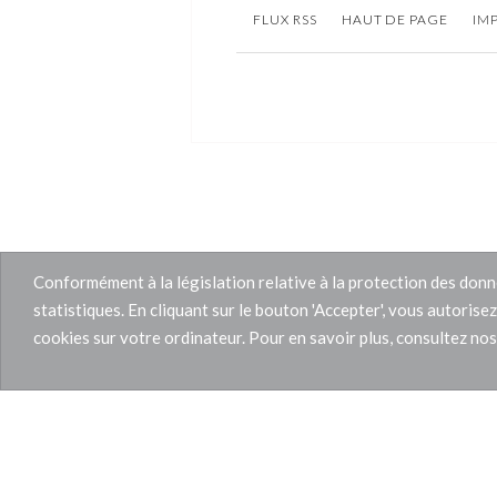
FLUX RSS
HAUT DE PAGE
IM
Conformément à la législation relative à la protection des donné
statistiques. En cliquant sur le bouton 'Accepter', vous autorise
cookies sur votre ordinateur. Pour en savoir plus, consultez no
Tél :
06.03.93.51.13