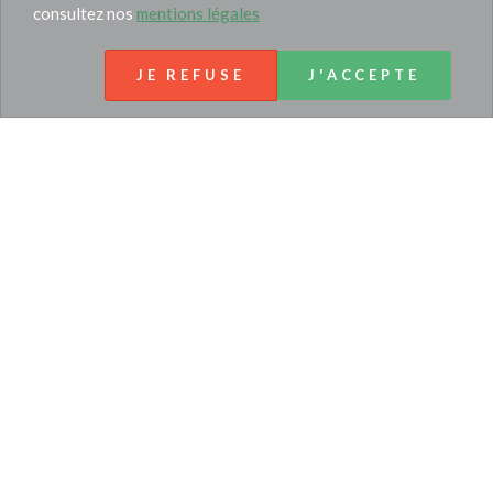
consultez nos
mentions légales
JE REFUSE
J'ACCEPTE