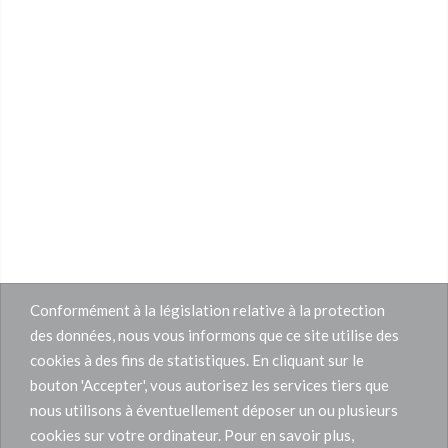
Conformément à la législation relative à la protection
des données, nous vous informons que ce site utilise des
cookies à des fins de statistiques. En cliquant sur le
bouton 'Accepter', vous autorisez les services tiers que
nous utilisons à éventuellement déposer un ou plusieurs
cookies sur votre ordinateur. Pour en savoir plus,