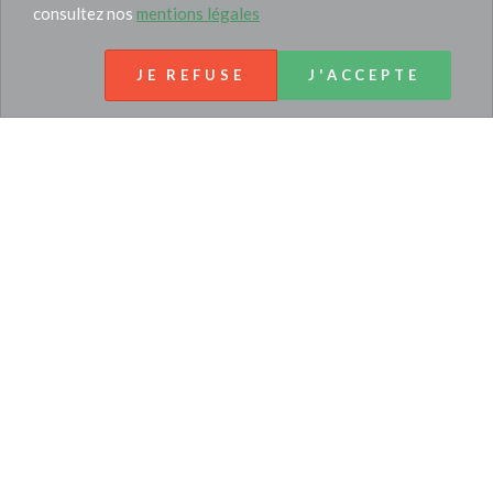
consultez nos
mentions légales
JE REFUSE
J'ACCEPTE