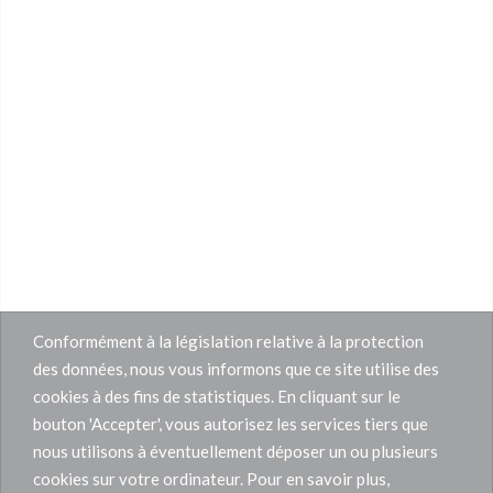
Conformément à la législation relative à la protection
des données, nous vous informons que ce site utilise des
cookies à des fins de statistiques. En cliquant sur le
bouton 'Accepter', vous autorisez les services tiers que
nous utilisons à éventuellement déposer un ou plusieurs
cookies sur votre ordinateur. Pour en savoir plus,