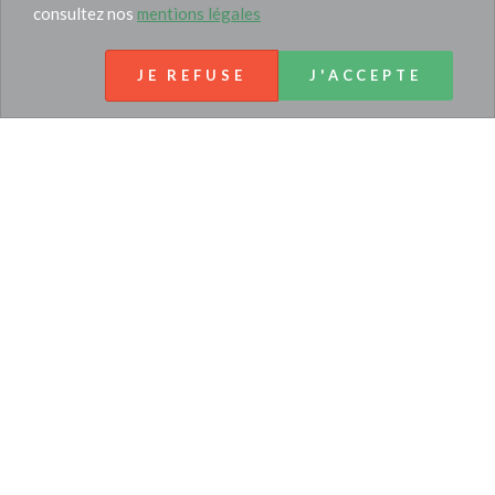
consultez nos
mentions légales
JE REFUSE
J'ACCEPTE