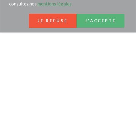
consultez nos
mentions légales
JE REFUSE
J'ACCEPTE