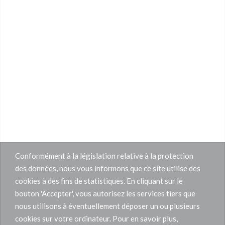
Conformément à la législation relative à la protection
des données, nous vous informons que ce site utilise des
cookies à des fins de statistiques. En cliquant sur le
bouton 'Accepter', vous autorisez les services tiers que
nous utilisons à éventuellement déposer un ou plusieurs
cookies sur votre ordinateur. Pour en savoir plus,