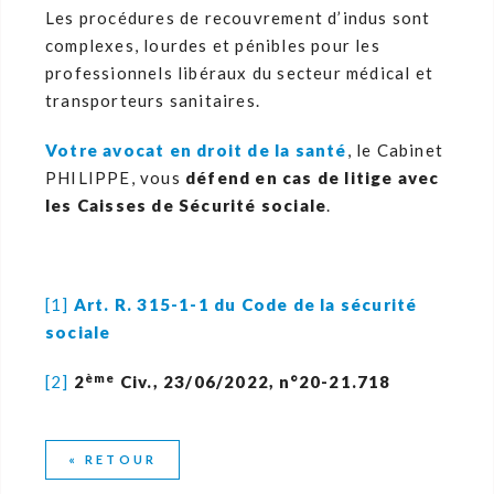
Les procédures de recouvrement d’indus sont
complexes, lourdes et pénibles pour les
professionnels libéraux du secteur médical et
transporteurs sanitaires.
Votre avocat en droit de la santé
, le Cabinet
PHILIPPE, vous
défend en cas de litige avec
les Caisses de Sécurité sociale
.
[1]
Art. R. 315-1-1 du Code de la sécurité
sociale
ème
[2]
2
Civ., 23/06/2022, n°20-21.718
« RETOUR