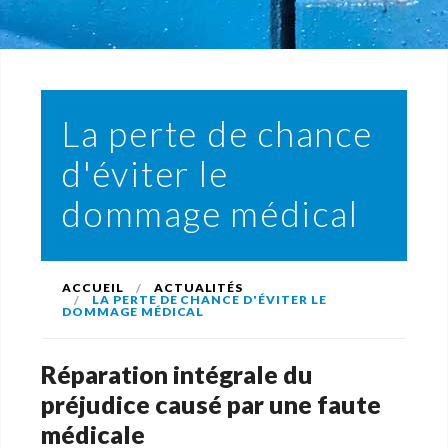
La perte de chance
d'éviter le
dommage médical
ACCUEIL
ACTUALITÉS
LA PERTE DE CHANCE D'ÉVITER LE
DOMMAGE MÉDICAL
Réparation intégrale du
préjudice causé par une faute
médicale