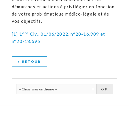
démarches et actions à privilégier en fonction
de votre problématique médico-légale et de
vos objectifs.
ère
[1]
1
Civ., 01/06/2022, n°20-16.909 et
n°20-18.595
« RETOUR