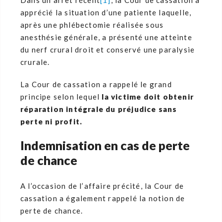
Dans un arrêt récent
[1]
, la Cour de cassation a
apprécié la situation d’une patiente laquelle,
après une phlébectomie réalisée sous
anesthésie générale, a présenté une atteinte
du nerf crural droit et conservé une paralysie
crurale.
La Cour de cassation a rappelé le grand
principe selon lequel
la victime doit obtenir
réparation intégrale du préjudice sans
perte ni profit.
Indemnisation en cas de perte
de chance
A l’occasion de l’affaire précité, la Cour de
cassation a également rappelé la notion de
perte de chance.