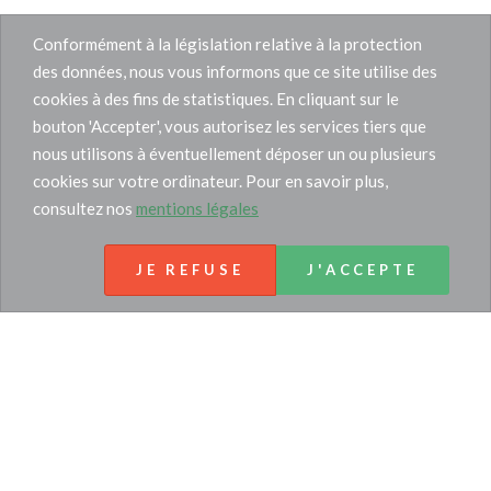
Conformément à la législation relative à la protection
des données, nous vous informons que ce site utilise des
cookies à des fins de statistiques. En cliquant sur le
bouton 'Accepter', vous autorisez les services tiers que
nous utilisons à éventuellement déposer un ou plusieurs
cookies sur votre ordinateur. Pour en savoir plus,
consultez nos
mentions légales
JE REFUSE
J'ACCEPTE
Tél :
06.03.93.51.13
36 rue Dragon
13006 Marseille